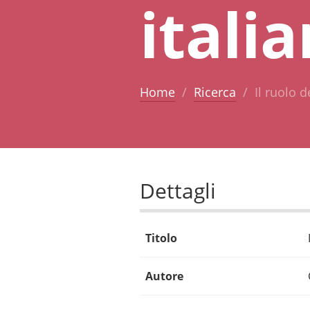
itali
Home
Ricerca
Il ruolo 
Dettagli
Titolo
Autore