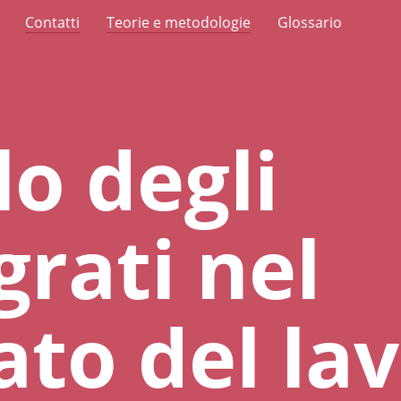
Contatti
Teorie e metodologie
Glossario
lo degli
rati nel
to del la