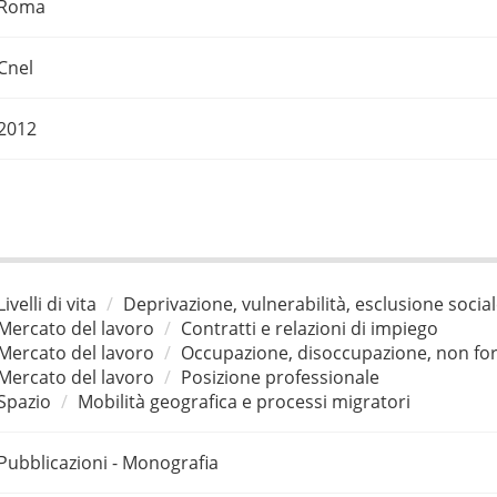
Roma
Cnel
2012
Livelli di vita
Deprivazione, vulnerabilità, esclusione socia
Mercato del lavoro
Contratti e relazioni di impiego
Mercato del lavoro
Occupazione, disoccupazione, non for
Mercato del lavoro
Posizione professionale
Spazio
Mobilità geografica e processi migratori
Pubblicazioni - Monografia