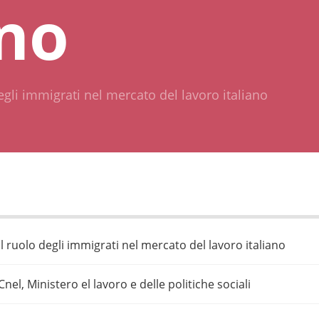
ano
degli immigrati nel mercato del lavoro italiano
Il ruolo degli immigrati nel mercato del lavoro italiano
Cnel, Ministero el lavoro e delle politiche sociali