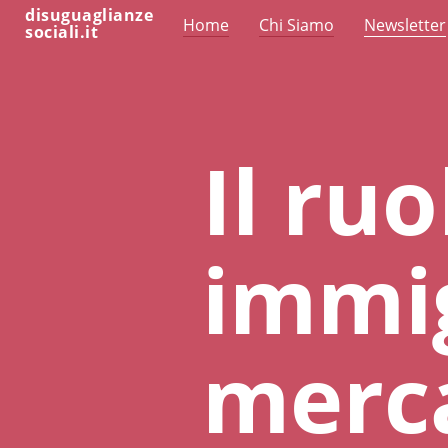
disuguaglianze
Home
Chi Siamo
Newsletter
sociali.it
Il ruo
immig
merca