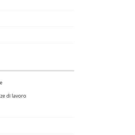
le
ze di lavoro