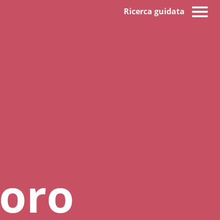
Ricerca guidata
voro