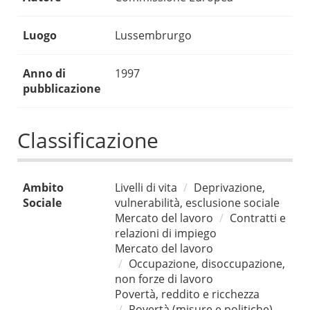
Luogo
Lussembrurgo
Anno di
1997
pubblicazione
Classificazione
Ambito
Livelli di vita
Deprivazione,
Sociale
vulnerabilità, esclusione sociale
Mercato del lavoro
Contratti e
relazioni di impiego
Mercato del lavoro
Occupazione, disoccupazione,
non forze di lavoro
Povertà, reddito e ricchezza
Povertà (misure e politiche)