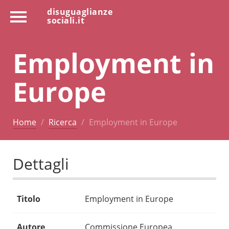
disuguaglianze
sociali.it
Employment in
Europe
Home
Ricerca
Employment in Europe
Dettagli
Titolo
Employment in Europe
Autore
Commissione Europea