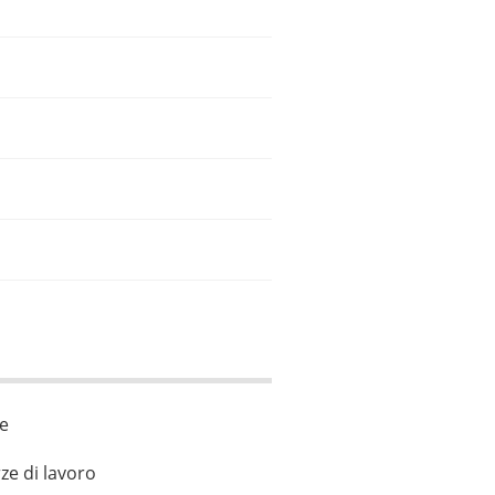
le
ze di lavoro