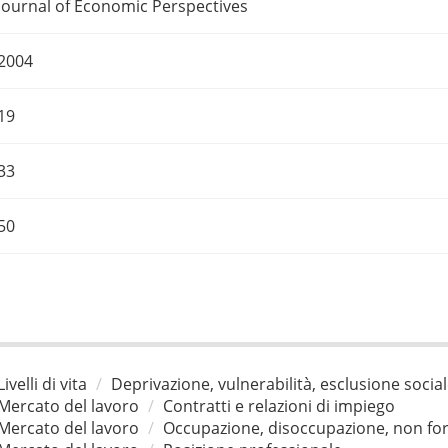
Journal of Economic Perspectives
2004
19
33
50
Livelli di vita
Deprivazione, vulnerabilità, esclusione socia
Mercato del lavoro
Contratti e relazioni di impiego
Mercato del lavoro
Occupazione, disoccupazione, non for