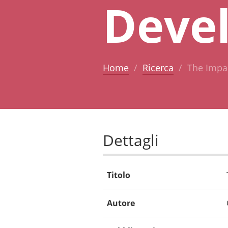
Deve
Home
Ricerca
The Impa
Dettagli
Titolo
Autore