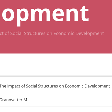
lopment
ct of Social Structures on Economic Development
The Impact of Social Structures on Economic Development
Granovetter M.