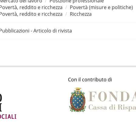
Mercato del lavoro
Posizione professionale
Povertà, reddito e ricchezza
Povertà (misure e politiche)
Povertà, reddito e ricchezza
Ricchezza
Pubblicazioni - Articolo di rivista
Con il contributo di