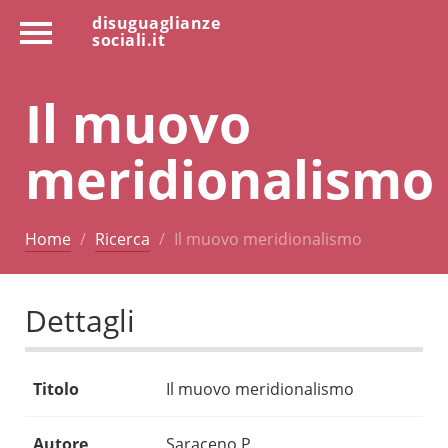
disuguaglianze
sociali.it
Il muovo
meridionalismo
Home
Ricerca
Il muovo meridionalismo
Dettagli
Titolo
Il muovo meridionalismo
Autore
Saraceno P.