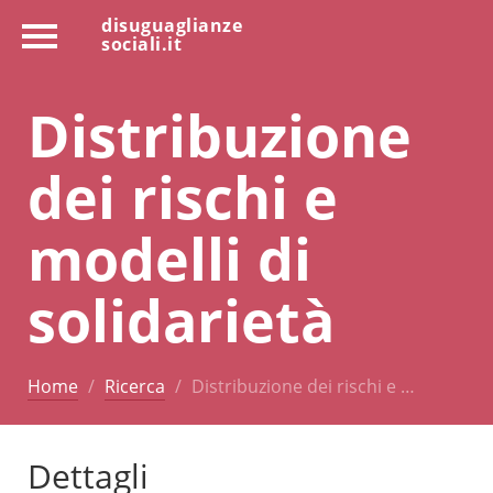
disuguaglianze
sociali.it
Distribuzione
dei rischi e
modelli di
solidarietà
Home
Ricerca
Distribuzione dei rischi e …
Dettagli