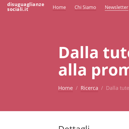
disuguaglianze
Home
Chi Siamo
Newsletter
sociali.it
Dalla tu
alla pro
Home
Ricerca
Dalla tut
Dettagli