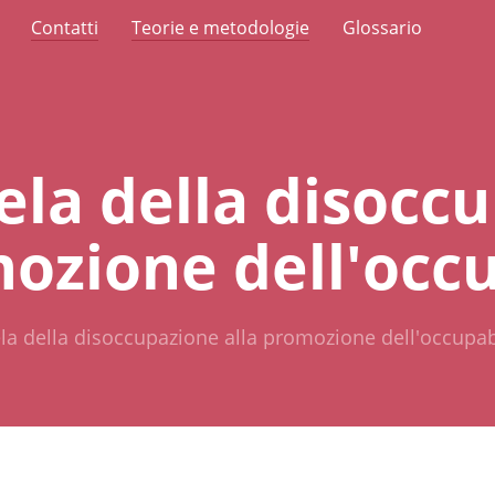
Contatti
Teorie e metodologie
Glossario
tela della disocc
mozione dell'occu
ela della disoccupazione alla promozione dell'occupab