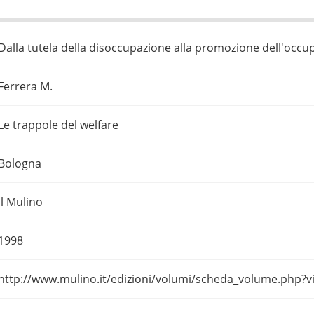
Dalla tutela della disoccupazione alla promozione dell'occup
Ferrera M.
Le trappole del welfare
Bologna
Il Mulino
1998
http://www.mulino.it/edizioni/volumi/scheda_volume.php