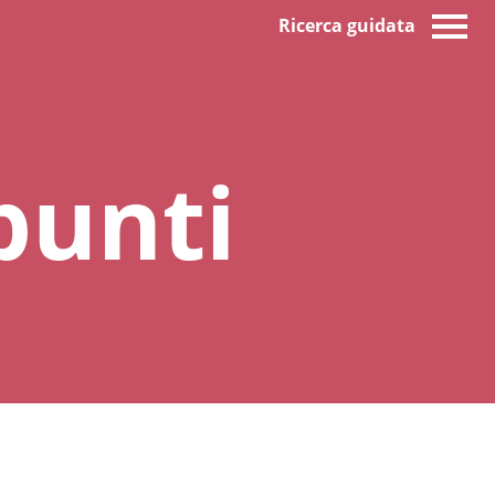
Ricerca guidata
punti