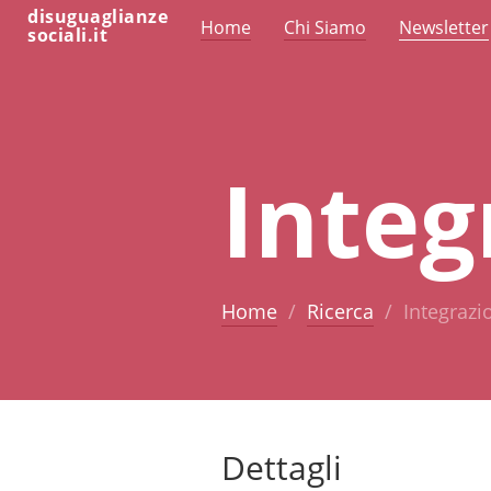
disuguaglianze
Home
Chi Siamo
Newsletter
sociali.it
Integ
Home
Ricerca
Integrazi
Dettagli