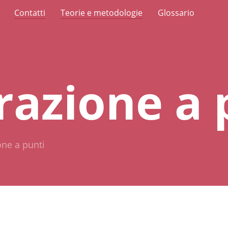
Contatti
Teorie e metodologie
Glossario
razione a 
one a punti