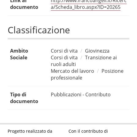
Link al
http://www.francoangeli.it/Ricerc
documento
a/Scheda_libro.aspx?ID=20265
Classificazione
Ambito
Corsi di vita
Giovinezza
Sociale
Corsi di vita
Transizione ai
ruoli adulti
Mercato del lavoro
Posizione
professionale
Tipo di
Pubblicazioni - Contributo
documento
Progetto realizzato da
Con il contributo di