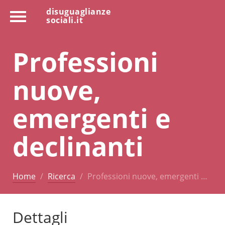
disuguaglianze
sociali.it
Professioni
nuove,
emergenti e
declinanti
Home
Ricerca
Professioni nuove, emergenti …
Dettagli