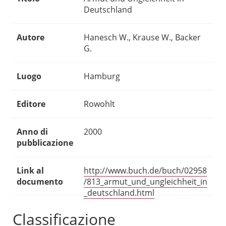
Deutschland
Autore
Hanesch W., Krause W., Backer
G.
Luogo
Hamburg
Editore
Rowohlt
Anno di
2000
pubblicazione
Link al
http://www.buch.de/buch/02958
documento
/813_armut_und_ungleichheit_in
_deutschland.html
Classificazione