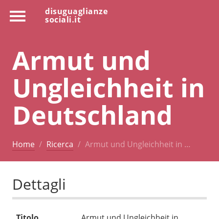
disuguaglianze
sociali.it
Armut und
Ungleichheit in
Deutschland
Home
Ricerca
Armut und Ungleichheit in …
Dettagli
Titolo
Armut und Ungleichheit in