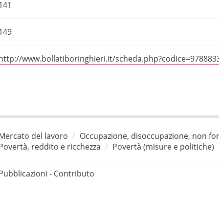
141
149
http://www.bollatiboringhieri.it/scheda.php?codice=97888
Mercato del lavoro
Occupazione, disoccupazione, non for
Povertà, reddito e ricchezza
Povertà (misure e politiche)
Pubblicazioni - Contributo