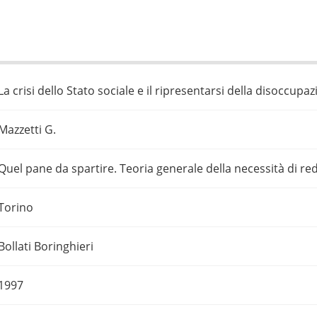
La crisi dello Stato sociale e il ripresentarsi della disoccup
Mazzetti G.
Quel pane da spartire. Teoria generale della necessità di redi
Torino
Bollati Boringhieri
1997