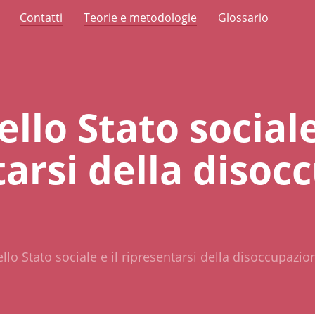
Contatti
Teorie e metodologie
Glossario
ello Stato sociale
tarsi della disoc
dello Stato sociale e il ripresentarsi della disoccupazi