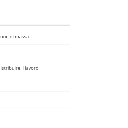
azione di massa
stribuire il lavoro