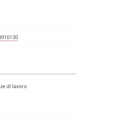
33910130
ze di lavoro