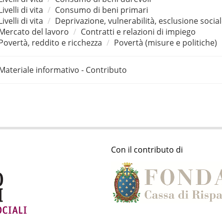
Livelli di vita
Consumo di beni primari
Livelli di vita
Deprivazione, vulnerabilità, esclusione socia
Mercato del lavoro
Contratti e relazioni di impiego
Povertà, reddito e ricchezza
Povertà (misure e politiche)
Materiale informativo - Contributo
Con il contributo di