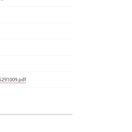
IS291009.pdf