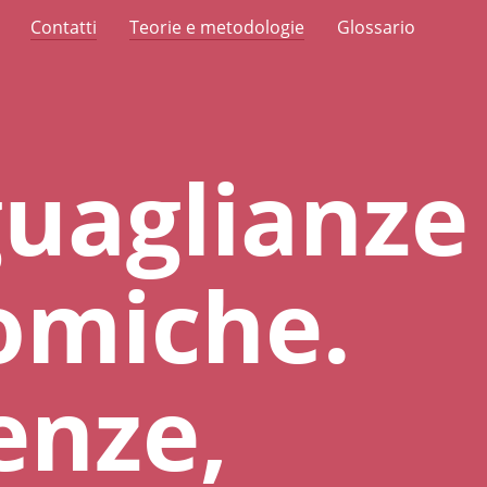
Contatti
Teorie e metodologie
Glossario
uaglianze
omiche.
enze,