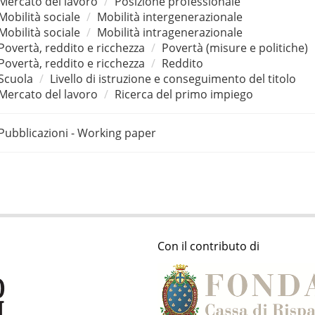
Mercato del lavoro
Posizione professionale
Mobilità sociale
Mobilità intergenerazionale
Mobilità sociale
Mobilità intragenerazionale
Povertà, reddito e ricchezza
Povertà (misure e politiche)
Povertà, reddito e ricchezza
Reddito
Scuola
Livello di istruzione e conseguimento del titolo
Mercato del lavoro
Ricerca del primo impiego
Pubblicazioni - Working paper
Con il contributo di