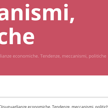
anismi,
iche
lianze economiche. Tendenze, meccanismi, politiche
Disuguaglianze economiche. Tendenze, meccanismi, politic