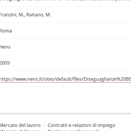
Franzini, M., Raitano, M.
Roma
Nens
2009
https://www.nens.it/sites/default/files/Diseguaglianze%20B
Mercato del lavoro
Contratti e relazioni di impiego