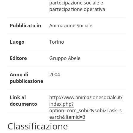
partecipazione sociale e
partecipazione operativa
Pubblicato in
Animazione Sociale
Luogo
Torino
Editore
Gruppo Abele
Anno di
2004
pubblicazione
Link al
http://www.animazionesociale.it/
documento
index.php?
option=com_sobi2&sobi2Task=s
earch&Itemid=3
Classificazione