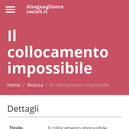
disuguaglianze
sociali.it
Il
collocamento
impossibile
Home
Ricerca
Il collocamento impossibile
Dettagli
Titolo
Il collocamento impossibile