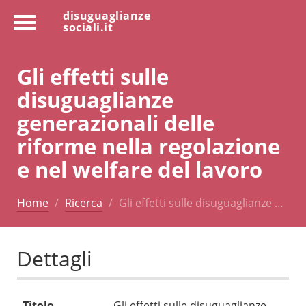
disuguaglianze
sociali.it
Gli effetti sulle
disuguaglianze
generazionali delle
riforme nella regolazione
e nel welfare del lavoro
Home
Ricerca
Gli effetti sulle disuguaglianze …
Dettagli
Titolo
Gli effetti sulle disuguaglianze