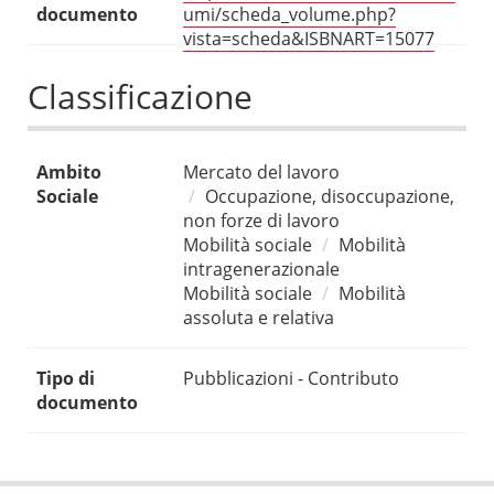
documento
umi/scheda_volume.php?
vista=scheda&ISBNART=15077
Classificazione
Ambito
Mercato del lavoro
Sociale
Occupazione, disoccupazione,
non forze di lavoro
Mobilità sociale
Mobilità
intragenerazionale
Mobilità sociale
Mobilità
assoluta e relativa
Tipo di
Pubblicazioni - Contributo
documento