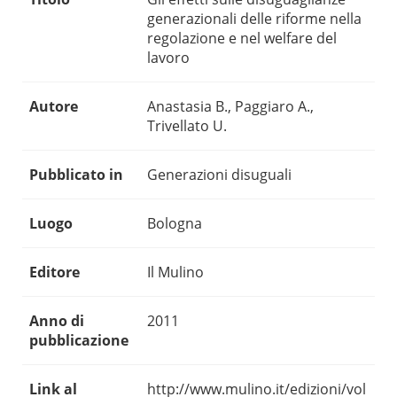
generazionali delle riforme nella
regolazione e nel welfare del
lavoro
Autore
Anastasia B., Paggiaro A.,
Trivellato U.
Pubblicato in
Generazioni disuguali
Luogo
Bologna
Editore
Il Mulino
Anno di
2011
pubblicazione
Link al
http://www.mulino.it/edizioni/vol