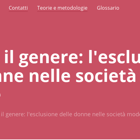
Contatti
Teorie e metodologie
Glossario
e il genere: l'esc
ne nelle società
e
e il genere: l'esclusione delle donne nelle società mo