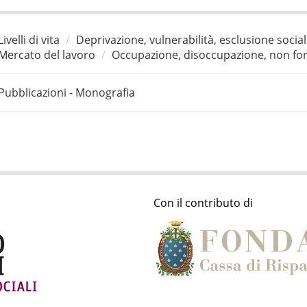
Livelli di vita
Deprivazione, vulnerabilità, esclusione socia
Mercato del lavoro
Occupazione, disoccupazione, non for
Pubblicazioni - Monografia
Con il contributo di