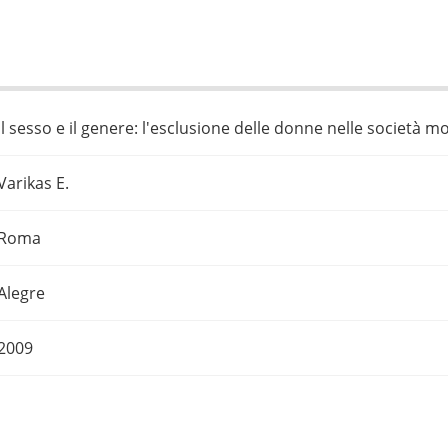
Il sesso e il genere: l'esclusione delle donne nelle società 
Varikas E.
Roma
Alegre
2009