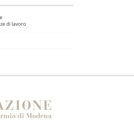
le
ze di lavoro