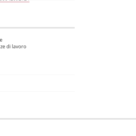
le
ze di lavoro