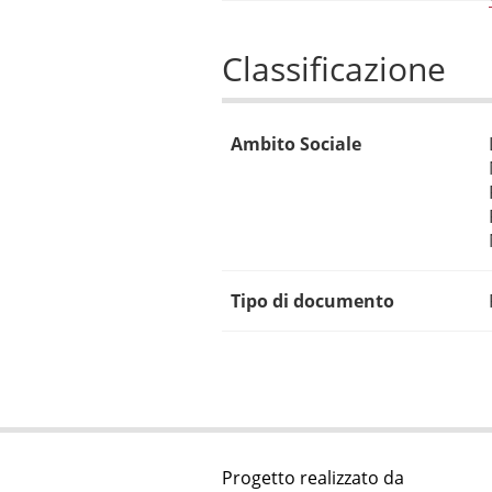
Classificazione
Ambito Sociale
Tipo di documento
Progetto realizzato da