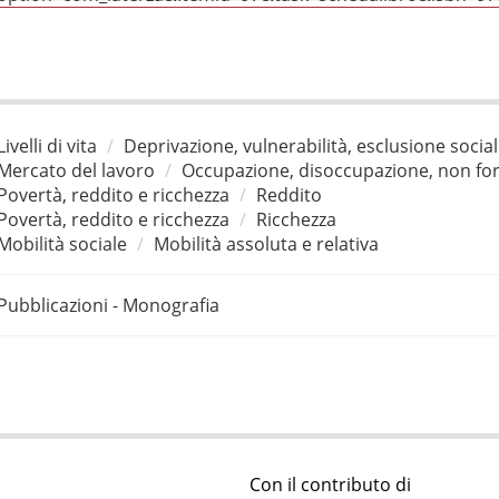
Livelli di vita
Deprivazione, vulnerabilità, esclusione socia
Mercato del lavoro
Occupazione, disoccupazione, non for
Povertà, reddito e ricchezza
Reddito
Povertà, reddito e ricchezza
Ricchezza
Mobilità sociale
Mobilità assoluta e relativa
Pubblicazioni - Monografia
Con il contributo di