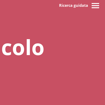
Ricerca guidata
acolo