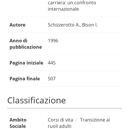
carriera: un confronto
internazionale
Autore
Schizzerotto A., Bison I.
Anno di
1996
pubblicazione
Pagina iniziale
445
Pagina finale
507
Classificazione
Ambito
Corsi di vita
Transizione ai
Sociale
ruoli adulti