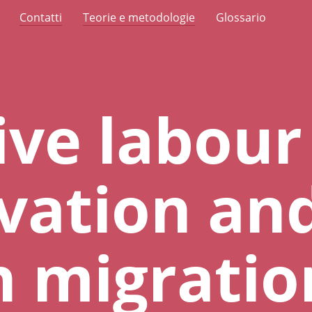
Contatti
Teorie e metodologie
Glossario
ive labour
vation an
 migratio