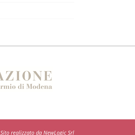
Sito realizzato da NewLogic Srl