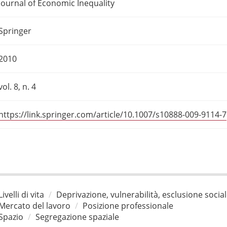
Journal of Economic Inequality
Springer
2010
vol. 8, n. 4
https://link.springer.com/article/10.1007/s10888-009-9114-7
Livelli di vita
Deprivazione, vulnerabilità, esclusione socia
Mercato del lavoro
Posizione professionale
Spazio
Segregazione spaziale