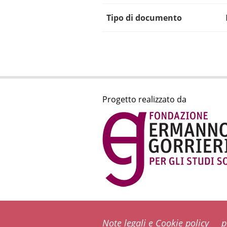
Tipo di documento
Progetto realizzato da
Note legali e Cookie policy
p