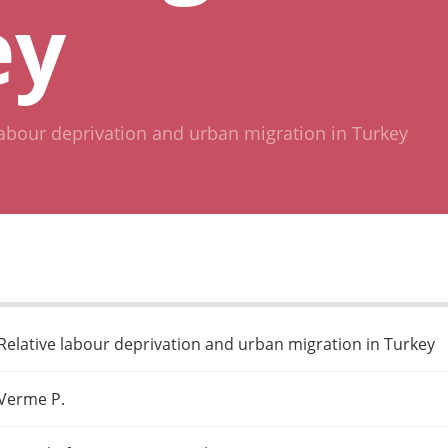
ey
labour deprivation and urban migration in Turkey
Relative labour deprivation and urban migration in Turkey
Verme P.