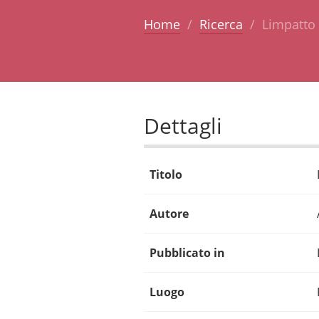
Home
Ricerca
Limpatto
Dettagli
Titolo
Autore
Pubblicato in
Luogo