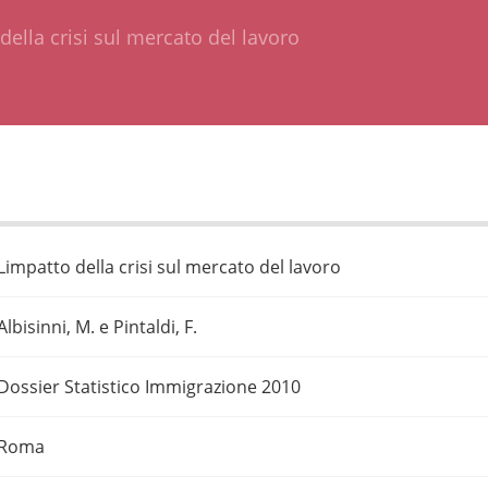
 della crisi sul mercato del lavoro
Limpatto della crisi sul mercato del lavoro
Albisinni, M. e Pintaldi, F.
Dossier Statistico Immigrazione 2010
Roma