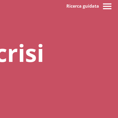
Ricerca guidata
crisi