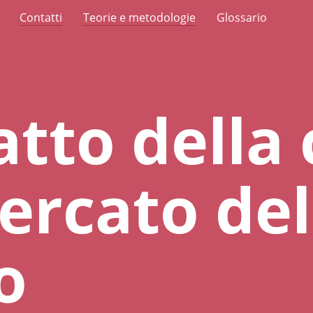
Contatti
Teorie e metodologie
Glossario
tto della 
ercato del
o