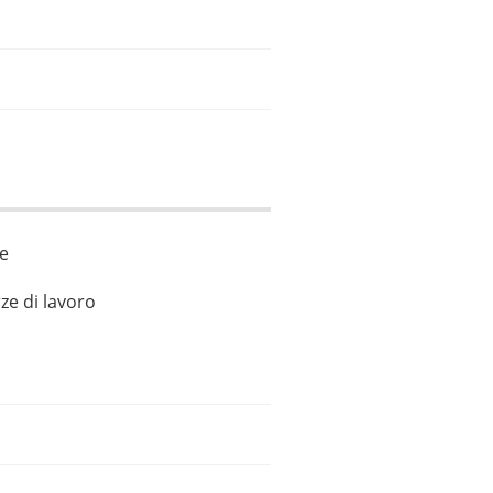
le
ze di lavoro