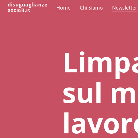
disuguaglianze
Home
Chi Siamo
Newsletter
sociali.it
Limpa
sul m
lavor