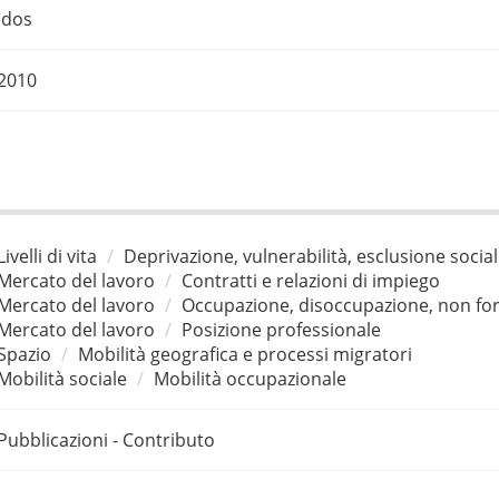
Idos
2010
Livelli di vita
Deprivazione, vulnerabilità, esclusione socia
Mercato del lavoro
Contratti e relazioni di impiego
Mercato del lavoro
Occupazione, disoccupazione, non for
Mercato del lavoro
Posizione professionale
Spazio
Mobilità geografica e processi migratori
Mobilità sociale
Mobilità occupazionale
Pubblicazioni - Contributo