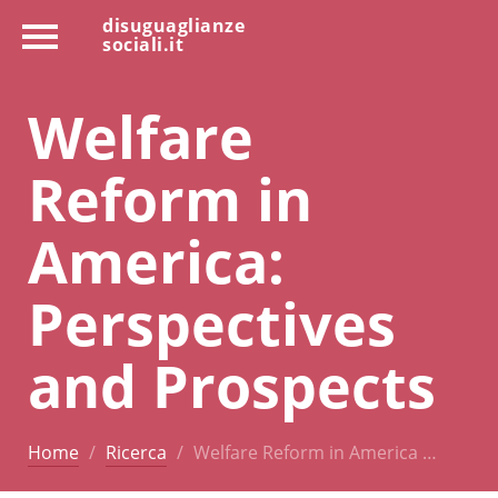
disuguaglianze
sociali.it
Welfare
Reform in
America:
Perspectives
and Prospects
Home
Ricerca
Welfare Reform in America …