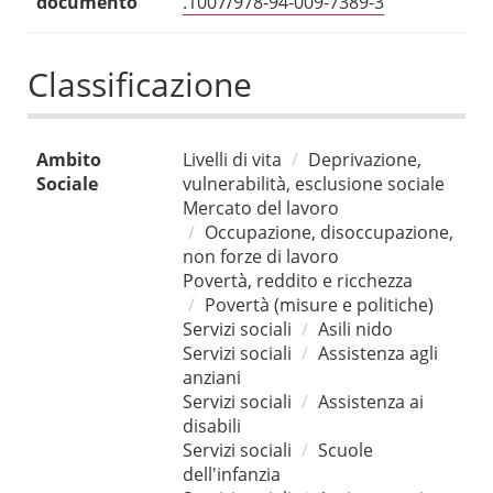
documento
.1007/978-94-009-7389-3
Classificazione
Ambito
Livelli di vita
Deprivazione,
Sociale
vulnerabilità, esclusione sociale
Mercato del lavoro
Occupazione, disoccupazione,
non forze di lavoro
Povertà, reddito e ricchezza
Povertà (misure e politiche)
Servizi sociali
Asili nido
Servizi sociali
Assistenza agli
anziani
Servizi sociali
Assistenza ai
disabili
Servizi sociali
Scuole
dell'infanzia