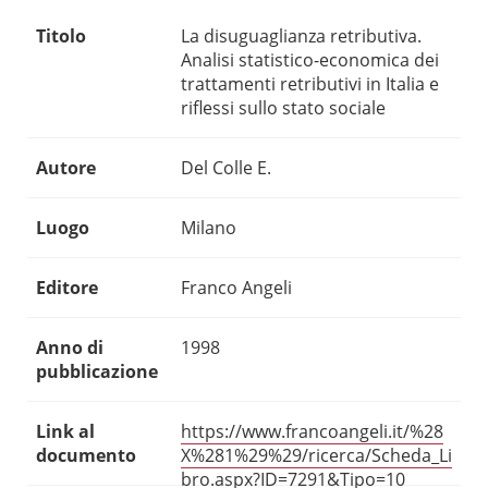
Titolo
La disuguaglianza retributiva.
Analisi statistico-economica dei
trattamenti retributivi in Italia e
riflessi sullo stato sociale
Autore
Del Colle E.
Luogo
Milano
Editore
Franco Angeli
Anno di
1998
pubblicazione
Link al
https://www.francoangeli.it/%28
documento
X%281%29%29/ricerca/Scheda_Li
bro.aspx?ID=7291&Tipo=10