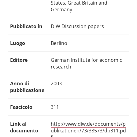
States, Great Britain and
Germany
Pubblicato in
DIW Discussion papers
Luogo
Berlino
Editore
German Institute for economic
research
Anno di
2003
pubblicazione
Fascicolo
311
Link al
http://www.diw.de/documents/p
documento
ublikationen/73/38573/dp311.pd