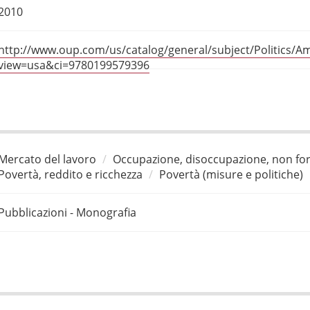
2010
http://www.oup.com/us/catalog/general/subject/Politics/Ame
view=usa&ci=9780199579396
Mercato del lavoro
Occupazione, disoccupazione, non for
Povertà, reddito e ricchezza
Povertà (misure e politiche)
Pubblicazioni - Monografia