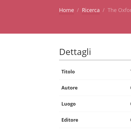
Home
Ricerca
The Oxfo
Dettagli
Titolo
Autore
Luogo
Editore