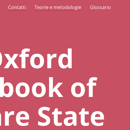
Contatti
Teorie e metodologie
Glossario
Oxford
book of
re State