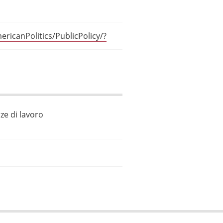
ricanPolitics/PublicPolicy/?
ze di lavoro