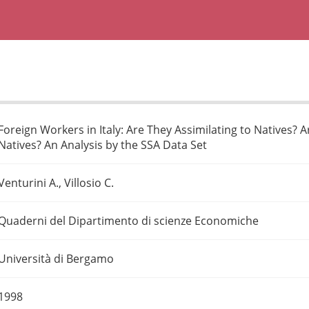
Foreign Workers in Italy: Are They Assimilating to Natives?
Natives? An Analysis by the SSA Data Set
Venturini A., Villosio C.
Quaderni del Dipartimento di scienze Economiche
Università di Bergamo
1998