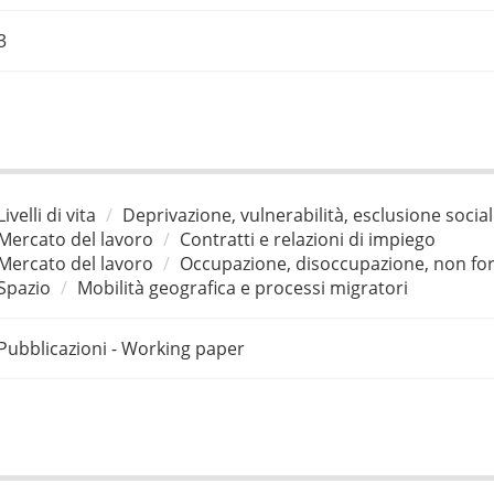
3
Livelli di vita
Deprivazione, vulnerabilità, esclusione socia
Mercato del lavoro
Contratti e relazioni di impiego
Mercato del lavoro
Occupazione, disoccupazione, non for
Spazio
Mobilità geografica e processi migratori
Pubblicazioni - Working paper