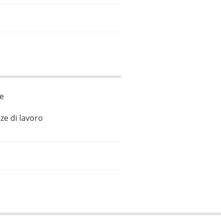
le
ze di lavoro