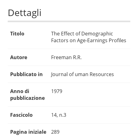
Dettagli
Titolo
The Effect of Demographic
Factors on Age-Earnings Profiles
Autore
Freeman R.R.
Pubblicato in
Journal of uman Resources
Anno di
1979
pubblicazione
Fascicolo
14, n.3
Pagina iniziale
289