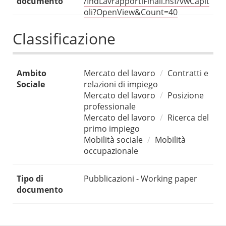
documento
/IndLavrapportiFinali.nsf/vwCapit
oli?OpenView&Count=40
Classificazione
Ambito
Mercato del lavoro
Contratti e
Sociale
relazioni di impiego
Mercato del lavoro
Posizione
professionale
Mercato del lavoro
Ricerca del
primo impiego
Mobilità sociale
Mobilità
occupazionale
Tipo di
Pubblicazioni - Working paper
documento