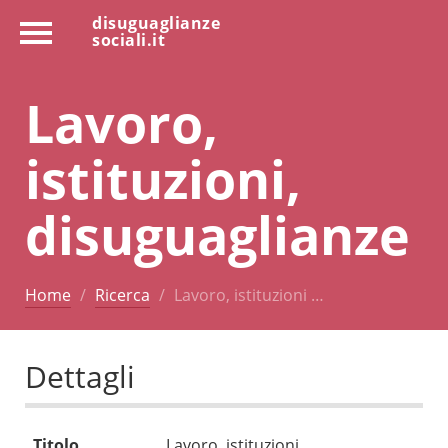
disuguaglianze
sociali.it
Lavoro,
istituzioni,
disuguaglianze
Home
Ricerca
Lavoro, istituzioni …
Dettagli
Titolo
Lavoro, istituzioni,