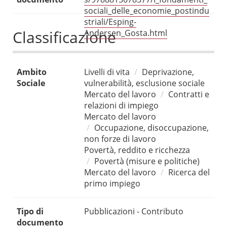
sociali_delle_economie_postindu
striali/Esping-
Classificazione
Andersen_Gosta.html
Ambito
Livelli di vita
Deprivazione,
Sociale
vulnerabilità, esclusione sociale
Mercato del lavoro
Contratti e
relazioni di impiego
Mercato del lavoro
Occupazione, disoccupazione,
non forze di lavoro
Povertà, reddito e ricchezza
Povertà (misure e politiche)
Mercato del lavoro
Ricerca del
primo impiego
Tipo di
Pubblicazioni - Contributo
documento