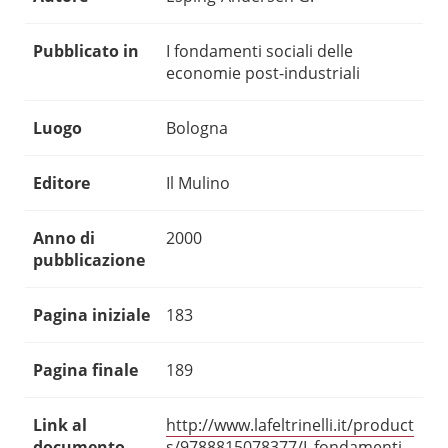
Pubblicato in
I fondamenti sociali delle
economie post-industriali
Luogo
Bologna
Editore
Il Mulino
Anno di
2000
pubblicazione
Pagina iniziale
183
Pagina finale
189
Link al
http://www.lafeltrinelli.it/product
documento
s/9788815078377/I_fondamenti_