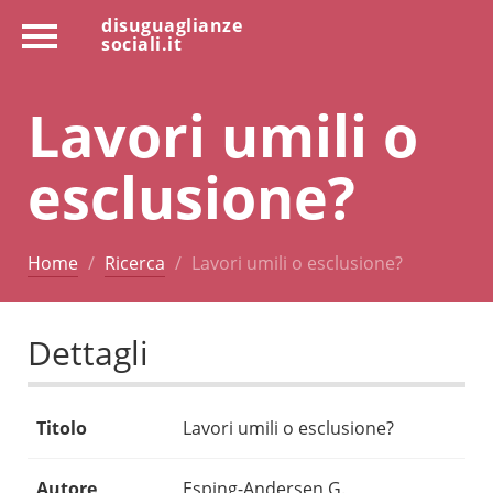
disuguaglianze
sociali.it
Lavori umili o
esclusione?
Home
Ricerca
Lavori umili o esclusione?
Dettagli
Titolo
Lavori umili o esclusione?
Autore
Esping-Andersen G.