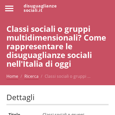
disuguaglianze
sociali.it
Classi sociali o gruppi
multidimensionali? Come
rappresentare le
disuguaglianze sociali
nell'Italia di oggi
Home
Ricerca
Classi sociali o gruppi …
Dettagli
Titolo
Classi sociali o gruppi