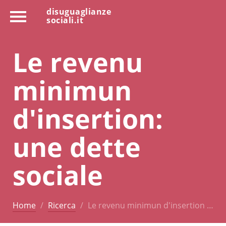
disuguaglianze
sociali.it
Le revenu
minimun
d'insertion:
une dette
sociale
Home
Ricerca
Le revenu minimun d'insertion …