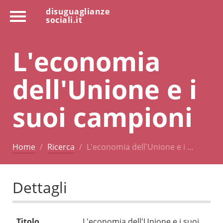
disuguaglianze
sociali.it
L'economia
dell'Unione e i
suoi campioni
Home
Ricerca
L'economia dell'Unione e i …
Dettagli
Titolo
L'economia dell'Unione e i suoi