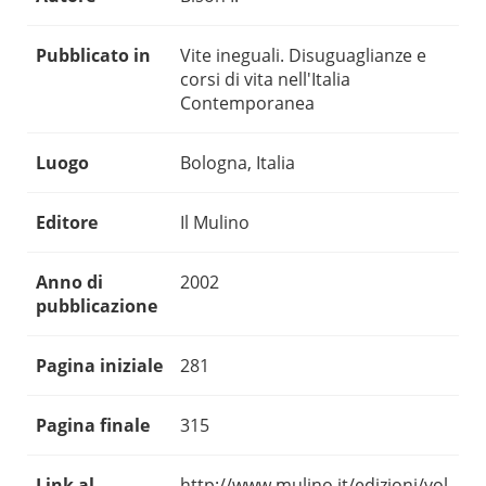
Pubblicato in
Vite ineguali. Disuguaglianze e
corsi di vita nell'Italia
Contemporanea
Luogo
Bologna, Italia
Editore
Il Mulino
Anno di
2002
pubblicazione
Pagina iniziale
281
Pagina finale
315
Link al
http://www.mulino.it/edizioni/vol