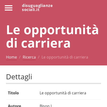
disuguaglianze
sociali.it
Le opportunità
di carriera
Home
Ricerca
Le opportunità di carriera
Dettagli
Titolo
Le opportunità di carriera
Autore
Bison I.