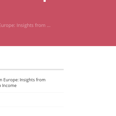
Europe: Insights from …
n Europe: Insights from
ip Income