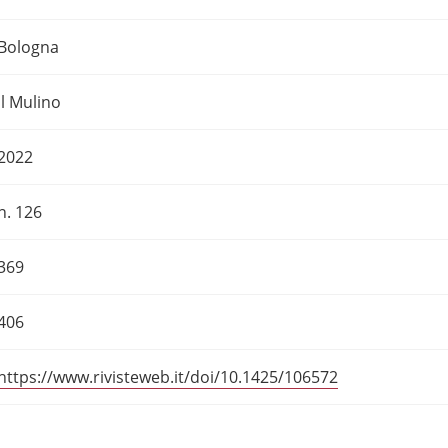
Bologna
Il Mulino
2022
n. 126
369
406
https://www.rivisteweb.it/doi/10.1425/106572