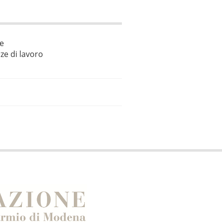
le
ze di lavoro