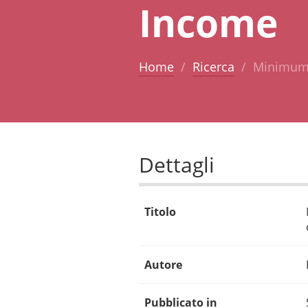
Income
Home
Ricerca
Minimum i
Dettagli
Titolo
Autore
Pubblicato in