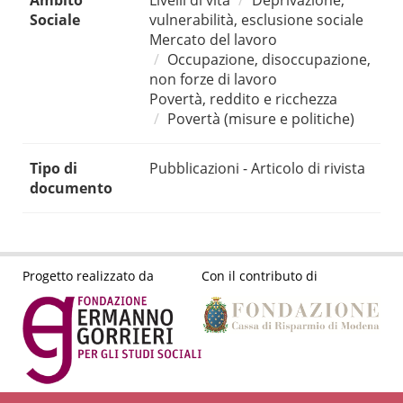
Ambito
Livelli di vita
Deprivazione,
Sociale
vulnerabilità, esclusione sociale
Mercato del lavoro
Occupazione, disoccupazione,
non forze di lavoro
Povertà, reddito e ricchezza
Povertà (misure e politiche)
Tipo di
Pubblicazioni - Articolo di rivista
documento
Progetto realizzato da
Con il contributo di