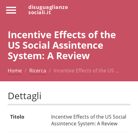
disuguaglianze
sociali.it
Incentive Effects of the
US Social Assintence
System: A Review
Home
Ricerca
Incentive Effects of the US …
Dettagli
Titolo
Incentive Effects of the US Social
Assintence System: A Review