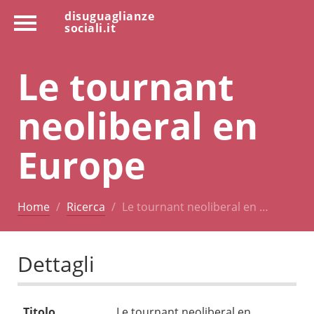
disuguaglianze
sociali.it
Le tournant
neoliberal en
Europe
Home
Ricerca
Le tournant neoliberal en …
Dettagli
Titolo
Le tournant neoliberal en