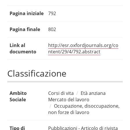
Pagina iniziale
792
Pagina finale
802
Link al
http://esr.oxfordjournals.org/co
documento
ntent/29/4/792.abstract
Classificazione
Ambito
Corsi di vita
Età anziana
Sociale
Mercato del lavoro
Occupazione, disoccupazione,
non forze di lavoro
Tipo di
Pubblicazioni - Articolo di rivista