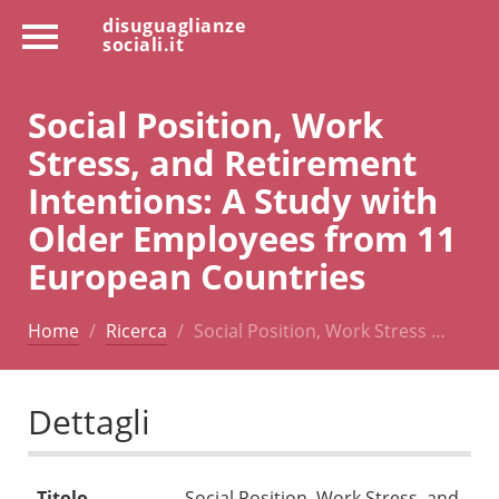
disuguaglianze
sociali.it
Social Position, Work
Stress, and Retirement
Intentions: A Study with
Older Employees from 11
European Countries
Home
Ricerca
Social Position, Work Stress …
Dettagli
Titolo
Social Position, Work Stress, and