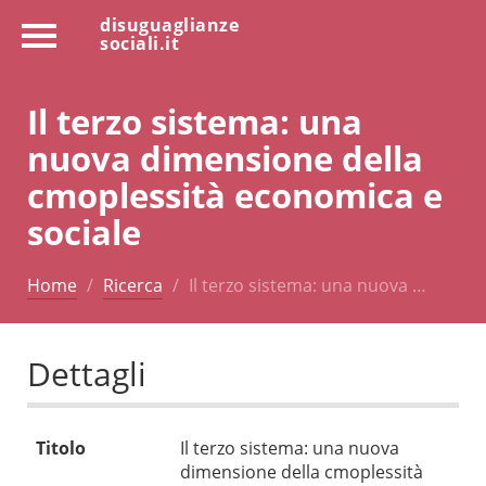
disuguaglianze
sociali.it
Il terzo sistema: una
nuova dimensione della
cmoplessità economica e
sociale
Home
Ricerca
Il terzo sistema: una nuova …
Dettagli
Titolo
Il terzo sistema: una nuova
dimensione della cmoplessità