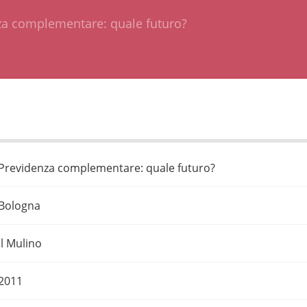
za complementare: quale futuro?
Previdenza complementare: quale futuro?
Bologna
Il Mulino
2011