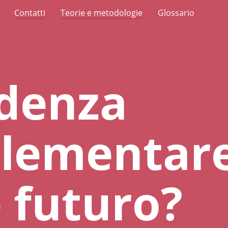
Contatti
Teorie e metodologie
Glossario
idenza
lementare
 futuro?