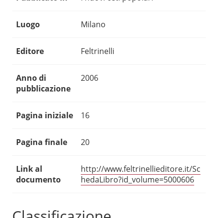
Luogo
Milano
Editore
Feltrinelli
Anno di
2006
pubblicazione
Pagina iniziale
16
Pagina finale
20
Link al
http://www.feltrinellieditore.it/Sc
documento
hedaLibro?id_volume=5000606
Classificazione