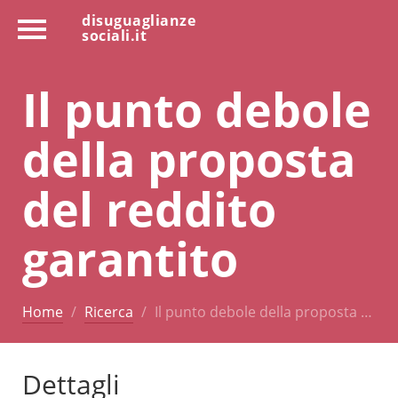
disuguaglianze
sociali.it
Il punto debole
della proposta
del reddito
garantito
Home
Ricerca
Il punto debole della proposta …
Dettagli