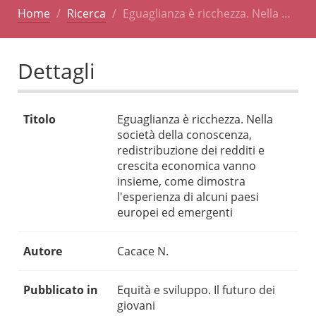
Home
Ricerca
Eguaglianza è ricchezza. Nella …
Dettagli
Titolo
Eguaglianza è ricchezza. Nella
società della conoscenza,
redistribuzione dei redditi e
crescita economica vanno
insieme, come dimostra
l'esperienza di alcuni paesi
europei ed emergenti
Autore
Cacace N.
Pubblicato in
Equità e sviluppo. Il futuro dei
giovani