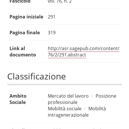
Fascicolo
vol. 76, n. 2
Pagina iniziale
291
Pagina finale
319
Link al
http://asr.sagepub.com/content/
documento
76/2/291.abstract
Classificazione
Ambito
Mercato del lavoro
Posizione
Sociale
professionale
Mobilità sociale
Mobilità
intragenerazionale