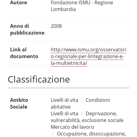
Autore
Fondazione ISMU - Regione
Lombardia
Anno di
2008
pubblicazione
Link al
http://www.ismu.org/osservatori
documento
o-regionale-per-lintegrazione-e-
la-multietnicita/
Classificazione
Ambito
Livelli di vita
Condizioni
Sociale
abitative
Livelli di vita
Deprivazione,
vulnerabilità, esclusione sociale
Mercato del lavoro
Occupazione, disoccupazione,