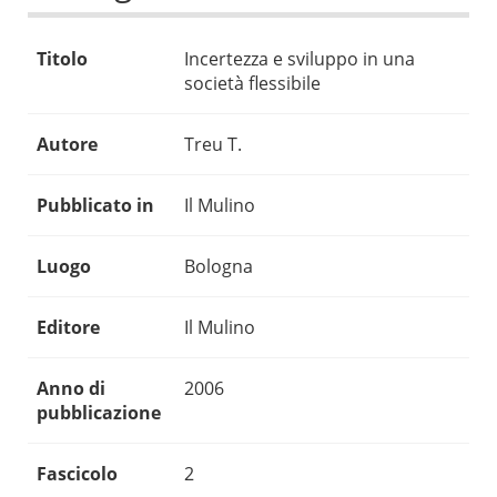
Titolo
Incertezza e sviluppo in una
società flessibile
Autore
Treu T.
Pubblicato in
Il Mulino
Luogo
Bologna
Editore
Il Mulino
Anno di
2006
pubblicazione
Fascicolo
2