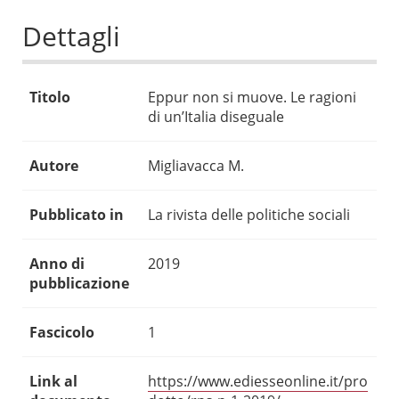
Dettagli
Titolo
Eppur non si muove. Le ragioni
di un’Italia diseguale
Autore
Migliavacca M.
Pubblicato in
La rivista delle politiche sociali
Anno di
2019
pubblicazione
Fascicolo
1
Link al
https://www.ediesseonline.it/pro