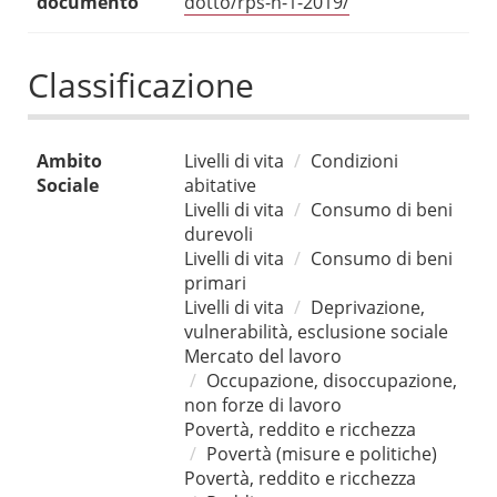
documento
dotto/rps-n-1-2019/
Classificazione
Ambito
Livelli di vita
Condizioni
Sociale
abitative
Livelli di vita
Consumo di beni
durevoli
Livelli di vita
Consumo di beni
primari
Livelli di vita
Deprivazione,
vulnerabilità, esclusione sociale
Mercato del lavoro
Occupazione, disoccupazione,
non forze di lavoro
Povertà, reddito e ricchezza
Povertà (misure e politiche)
Povertà, reddito e ricchezza