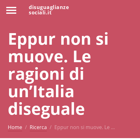
disuguaglianze
sociali.it
Eppur non si
muove. Le
ragioni di
un’Italia
diseguale
Home
Ricerca
Eppur non si muove. Le …