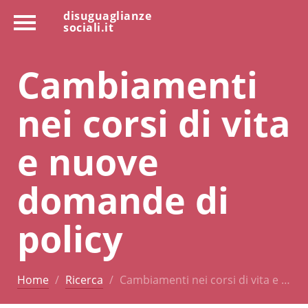
disuguaglianze
sociali.it
Cambiamenti
nei corsi di vita
e nuove
domande di
policy
Home
Ricerca
Cambiamenti nei corsi di vita e …