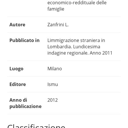
economico-reddituale delle
famiglie
Autore
Zanfrini L.
Pubblicato in
Limmigrazione straniera in
Lombardia. Lundicesima
indagine regionale. Anno 2011
Luogo
Milano
Editore
Ismu
Anno di
2012
pubblicazione
Classificazione