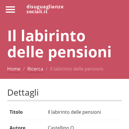
disuguaglianze
sociali.it
Il labirinto
delle pensioni
Home
Ricerca
Il labirinto delle pensioni
Dettagli
Titolo
Il labirinto delle pensioni
Autore
Castellino O.