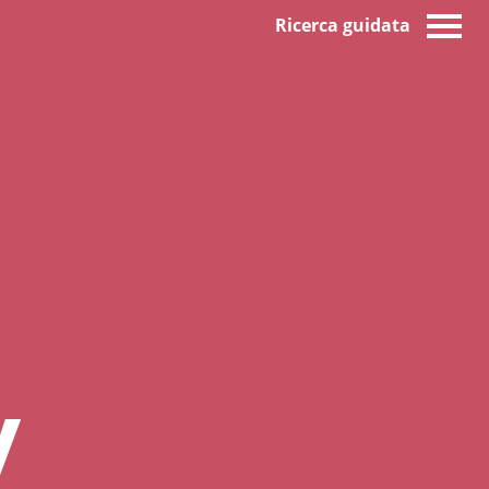
Ricerca guidata
y