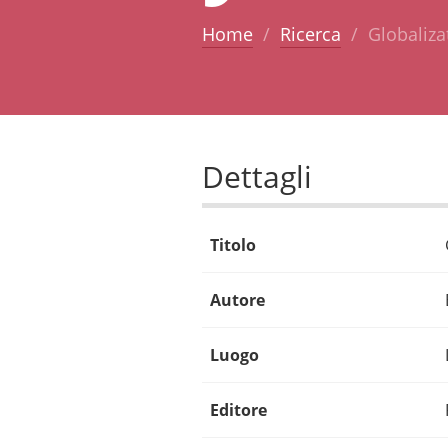
Home
Ricerca
Globaliza
Dettagli
Titolo
Autore
Luogo
Editore