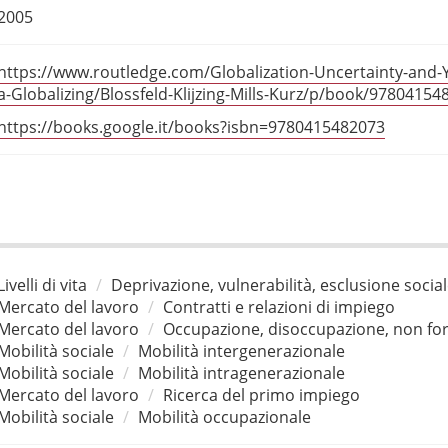
2005
https://www.routledge.com/Globalization-Uncertainty-and-Y
a-Globalizing/Blossfeld-Klijzing-Mills-Kurz/p/book/97804154
https://books.google.it/books?isbn=9780415482073
Livelli di vita
Deprivazione, vulnerabilità, esclusione socia
Mercato del lavoro
Contratti e relazioni di impiego
Mercato del lavoro
Occupazione, disoccupazione, non for
Mobilità sociale
Mobilità intergenerazionale
Mobilità sociale
Mobilità intragenerazionale
Mercato del lavoro
Ricerca del primo impiego
Mobilità sociale
Mobilità occupazionale